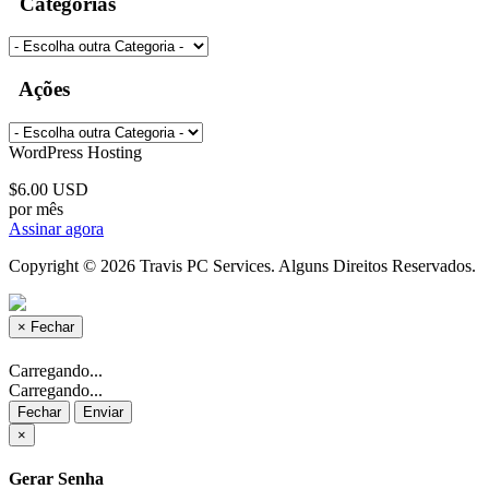
Categorias
Ações
WordPress Hosting
$6.00 USD
por mês
Assinar agora
Copyright © 2026 Travis PC Services. Alguns Direitos Reservados.
×
Fechar
Carregando...
Carregando...
Fechar
Enviar
×
Gerar Senha