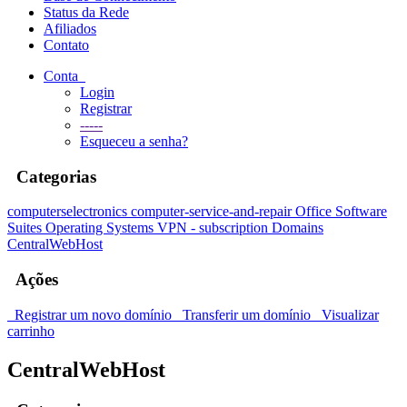
Status da Rede
Afiliados
Contato
Conta
Login
Registrar
-----
Esqueceu a senha?
Categorias
computerselectronics
computer-service-and-repair
Office Software
Suites
Operating Systems
VPN - subscription
Domains
CentralWebHost
Ações
Registrar um novo domínio
Transferir um domínio
Visualizar
carrinho
CentralWebHost