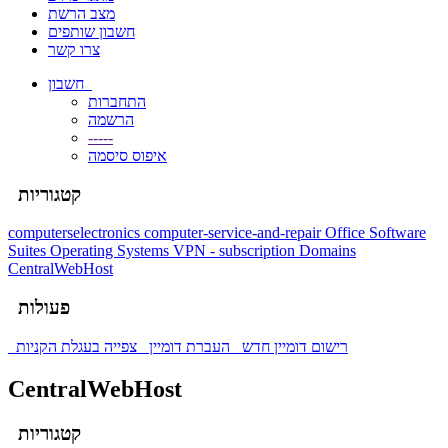
מצב הרשת
חשבון שותפים
צרו קשר
חשבון
התחברות
הרשמה
-----
איפוס סיסמה
קטגוריות
computerselectronics
computer-service-and-repair
Office Software
Suites
Operating Systems
VPN - subscription
Domains
CentralWebHost
פעולות
רישום דומיין חדש
העברת דומיין
צפייה בעגלת הקניות
CentralWebHost
קטגוריות