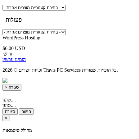
פעולות
WordPress Hosting
$6.00 USD
חודשי
הזמינו עכשיו
זכויות יוצרים © 2026 Travis PC Services כל הזכויות שמורות.
×
סגירה
טוען....
טוען....
הגשה
סגירה
×
מחולל סיסמאות