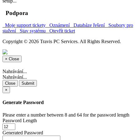
setup...
Podpora
Moje support tickety
Oznámení
Databáze řešení
Soubory pro
stažení
Stav systému
Otevřít ticket
Copyright © 2026 Travis PC Services. All Rights Reserved.
×
Close
Nahrávání...
Nahrávání...
Close
Submit
×
Generate Password
Please enter a number between 8 and 64 for the password length
Password Length
Generated Password