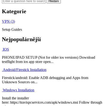
Kategorie
VPN (3)
Setup Guides
Nejpopulárnější
IOS
PHONE/IPAD SETUP (Not for older ios versions) Download
testflight from ios app store open...
Android/Firestick Installation
Firestick/android: Enable ADB debugging and Apps from
Unknown Sources on...
Windows Installation
Install the installer
here: https://travispcservices.com/apk/windows.msi Follow through