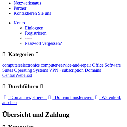
Netzwerkstatus
Partner
Kontaktieren Sie uns
Konto
Einloggen
Registrieren
-----
Passwort vergessen?
Kategorien
computerselectronics
computer-service-and-repair
Office Software
Suites
Operating Systems
VPN - subscription
Domains
CentralWebHost
Durchführen
Domain registrieren
Domain transferieren
Warenkorb
ansehen
Übersicht und Zahlung