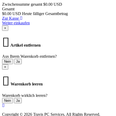
Zwischensumme gesamt
$0.00 USD
Gesamt
$0.00 USD
Heute fälliger Gesamtbetrag
Zur Kasse
Weiter einkaufen
×
Artikel entfernen
Aus Ihrem Warenkorb entfernen?
Nein
Ja
×
Warenkorb leeren
Warenkorb wirklich leeren?
Nein
Ja
Copyright © 2026 Travis PC Services. All Rights Reserved.