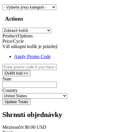
Actions
Product/Options
Price/Cycle
Váš nákupní košík je prázdný
Apply Promo Code
Ověřit kód >>
State
Country
Update Totals
Shrnutí objednávky
Mezisoučet
$0.00 USD