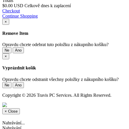
Totals
$0.00 USD
Celkově dnes k zaplacení
Checkout
Continue Shopping
×
Remove Item
Opravdu chcete odebrat tuto položku z nákupního košíku?
Ne
Ano
×
Vyprázdnit košík
Opravdu chcete odstranit všechny položky z nákupního košíku?
Ne
Ano
Copyright © 2026 Travis PC Services. All Rights Reserved.
×
Close
Nahrávání...
Nahrávání...