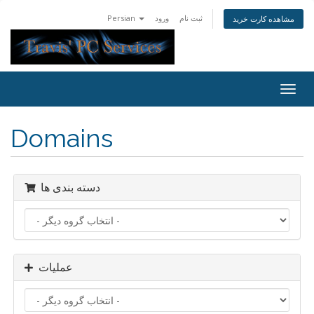
Persian
ورود
ثبت نام
مشاهده کارت خرید
Togg
navig
Domains
دسته بندی ها
عملیات