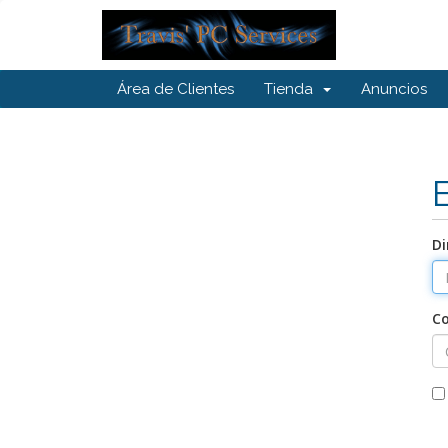
Área de Clientes
Tienda
Anuncios
Di
C