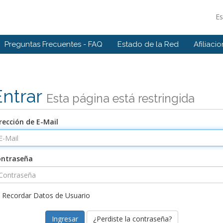
E
Preguntas Frecuentes - FAQ
Estado de la Red
Afiliaci
Entrar
Esta página está restringida
rección de E-Mail
ontraseña
Recordar Datos de Usuario
¿Perdiste la contraseña?