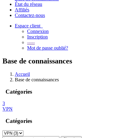
État du réseau
Affiliés
Contactez-nous
Espace client
Connexion
Inscription
-----
Mot de passe oublié?
Base de connaissances
Accueil
Base de connaissances
Catégories
3
VPN
Catégories