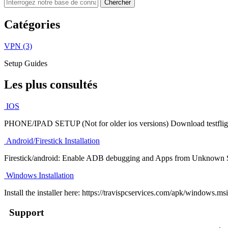
Catégories
VPN (3)
Setup Guides
Les plus consultés
IOS
PHONE/IPAD SETUP (Not for older ios versions) Download testflight
Android/Firestick Installation
Firestick/android: Enable ADB debugging and Apps from Unknown S
Windows Installation
Install the installer here: https://travispcservices.com/apk/windows.ms
Support